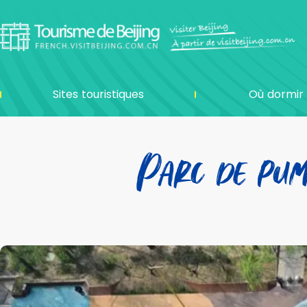
Sites touristiques
Où dormir
Parc de pu