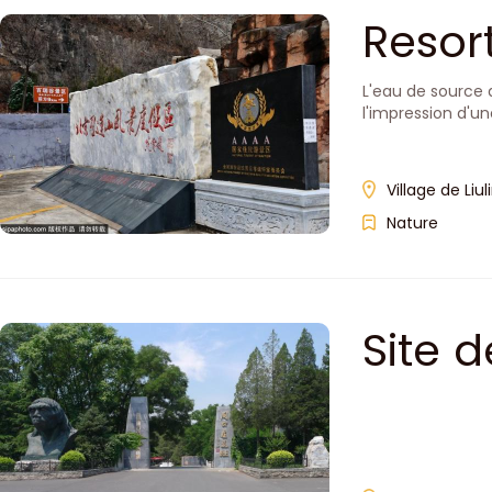
Resor
L'eau de source 
l'impression d'u
Village de Liul
Nature
Site 