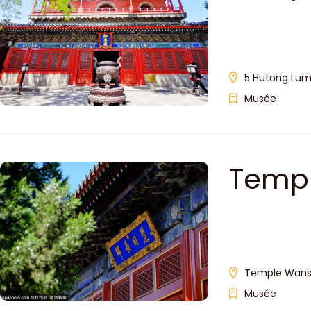
cultur
5 Hutong Lumi
Musée
Templ
Temple Wansho
Musée