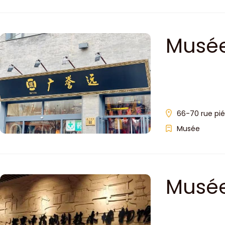
Musée
chino
66-70 rue pi
Musée
Musée
MTC d