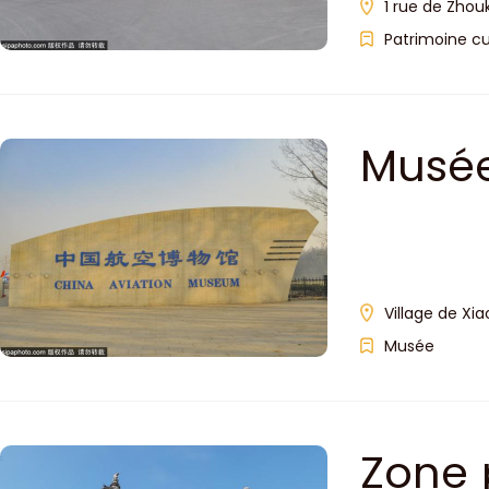
1 rue de Zhouk
Patrimoine cu
Musée
Village de Xia
Musée
Zone 