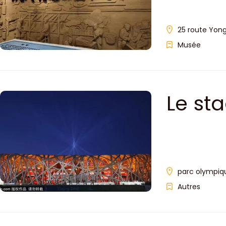
25 route Yongw
Musée
Le st
parc olympique
Autres