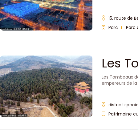
15, route de B
Parc
Parc
Les T
Les Tombeaux des
empereurs de la 
district spec
Patrimoine cu