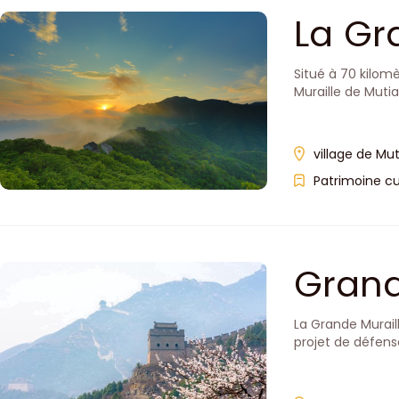
La Gr
Situé à 70 kilomè
Muraille de Mutia
village de M
Patrimoine cu
Grand
La Grande Muraill
projet de défens