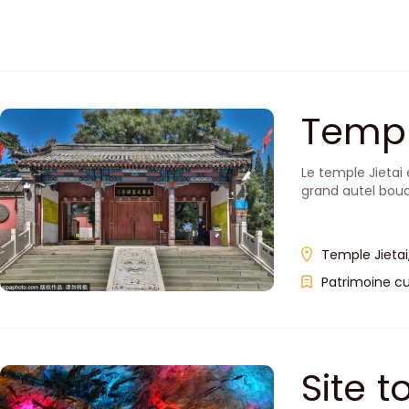
Templ
Le temple Jietai
grand autel boud
Temple Jietai
Patrimoine cu
Site t