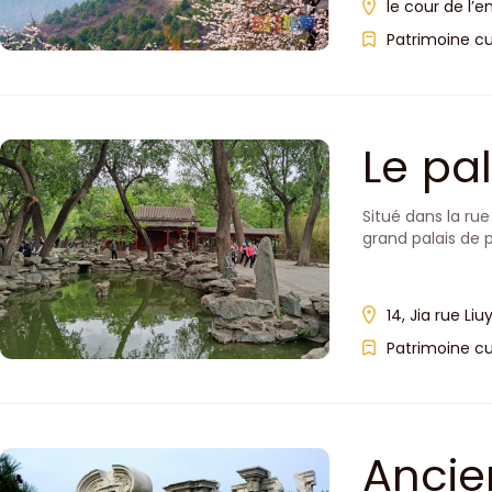
le cour de l’e
Patrimoine cu
Le pa
Situé dans la rue
grand palais de p
14, Jia rue Liu
Patrimoine cu
Ancie