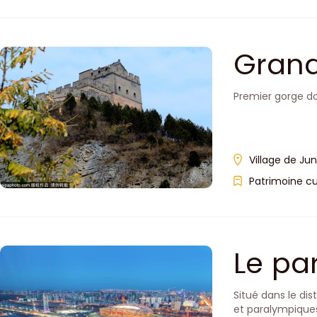
Grand
Premier gorge d
Village de Ju
Patrimoine cu
Le pa
Situé dans le di
et paralympiques