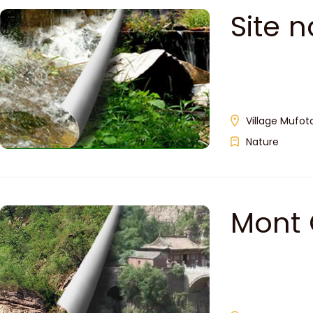
Site 
Village Mufot
Nature
Mont