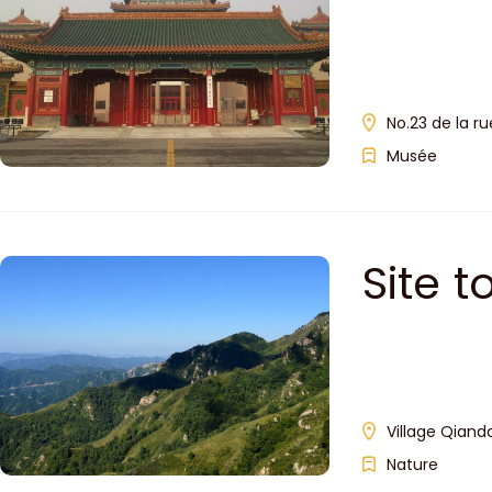
No.23 de la ru
Musée
Site 
Village Qiand
Nature