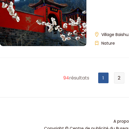
Village Baish
Nature
94
résultats
1
2
A propo
Copyright © Centre de publicité du Bureau