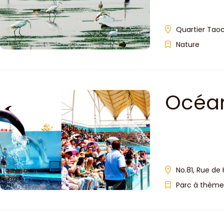
Quartier Taoc
Nature
Océan
No.81, Rue de
Parc à thème