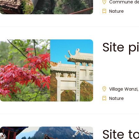
Commune de C
Nature
Site 
Village Wanzi
Nature
Site 