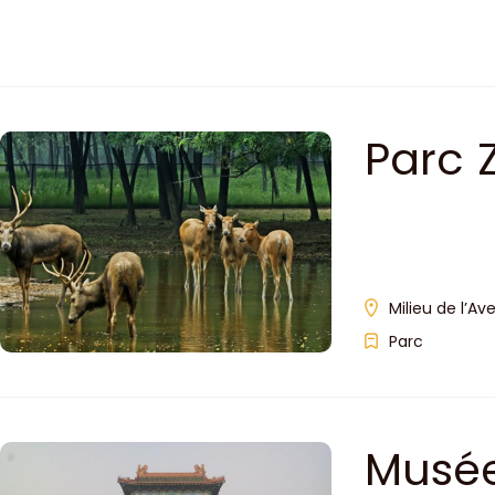
Parc 
Milieu de l’Av
Parc
Musée