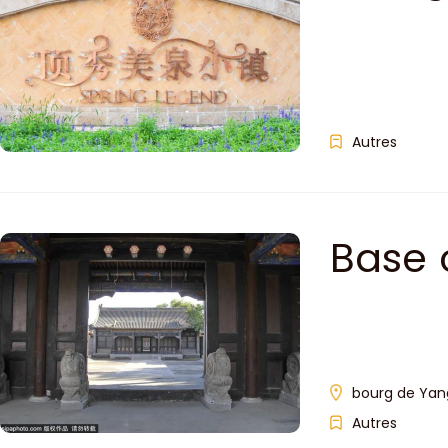
Autres
Base 
Chine
bourg de Yang
Autres