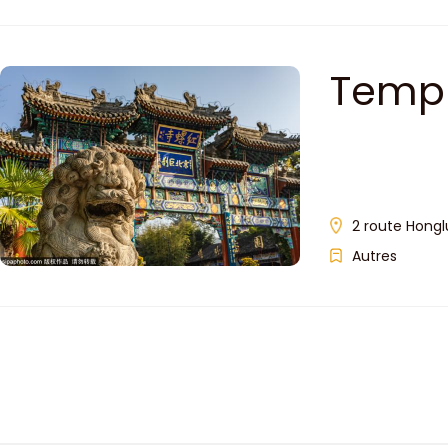
Templ
2 route Honglu
Autres