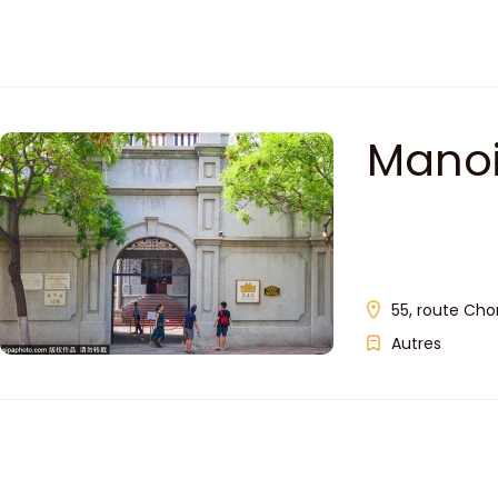
Manoi
55, route Chon
Autres