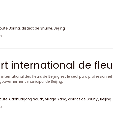
route Baima, district de Shunyi, Beijing
c
rt international de fleu
 international des fleurs de Beijing est le seul parc professionnel 
 gouvernement municipal de Beijing.
route Xianhuagang South, village Yang, district de Shunyi, Beijing
c