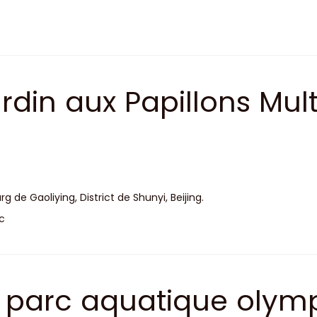
rdin aux Papillons Mult
rg de Gaoliying, District de Shunyi, Beijing.
c
 parc aquatique olym