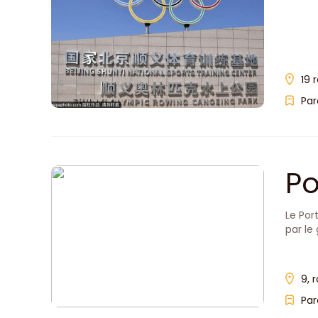
19 
Par
Po
Le Port
par le
9, 
Par