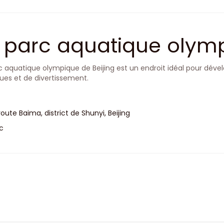
 parc aquatique olymp
c aquatique olympique de Beijing est un endroit idéal pour dével
ues et de divertissement.
 route Baima, district de Shunyi, Beijing
c