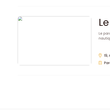
Le
Le par
nautiq
19,
Par