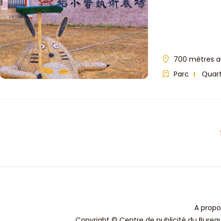
700 mètres au
Parc
Quart
A propo
Copyright © Centre de publicité du Bureau