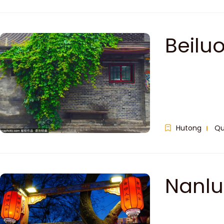
Beilu
Hutong
Qu
Nanlu