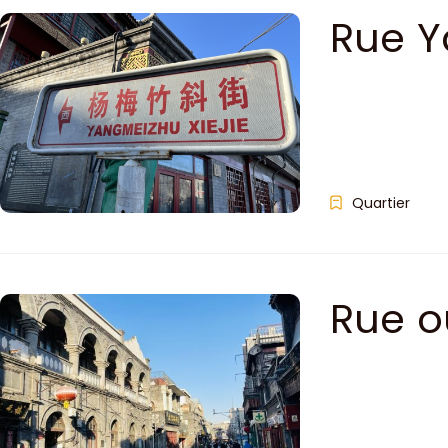
Rue Y
Quartier
Rue o