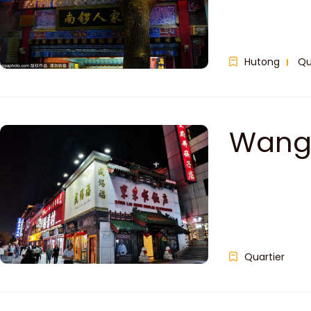
Hutong
Qu
Wangf
Quartier