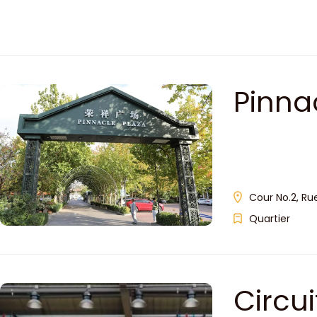
Pinna
Cour No.2, Rue
Quartier
Circu