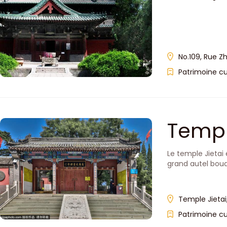
No.109, Rue Z
Patrimoine cu
Templ
Le temple Jietai
grand autel boud
Temple Jietai
Patrimoine cu