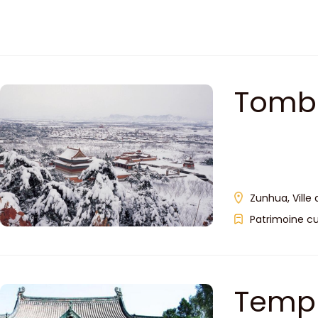
Tombe
Zunhua, Ville
Patrimoine cu
Templ