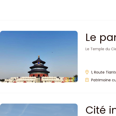
Le pa
Le Temple du Ci
1, Route Tiant
Patrimoine cu
Cité 