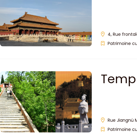
4, Rue fronta
Patrimoine cu
Templ
Rue Jiangnü M
Patrimoine cu