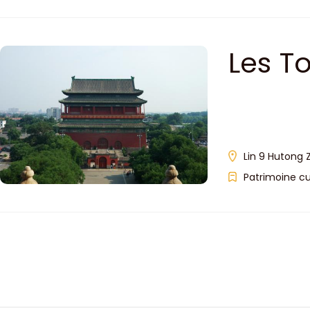
Les T
Lin 9 Hutong 
Patrimoine cu