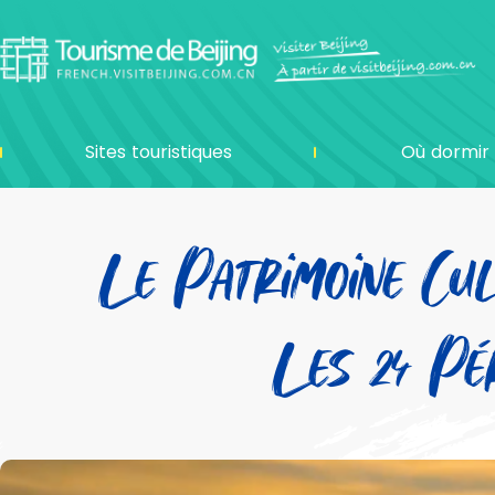
Sites touristiques
Où dormir
Le Patrimoine Cul
Les 24 Pér