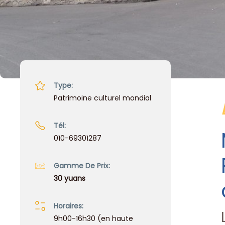
Type:
Patrimoine culturel mondial
Tél:
010-69301287
Gamme De Prix:
30 yuans
Horaires:
9h00-16h30 (en haute