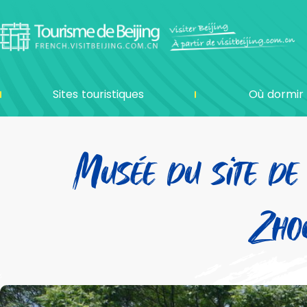
Sites touristiques
Où dormir
Musée du site de
Zhou