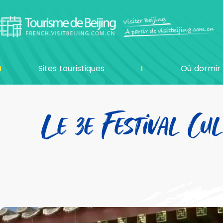
Sites touristiques
Où dormir
Le 3e Festival Cu