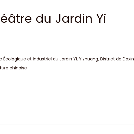
éâtre du Jardin Yi
c Écologique et Industriel du Jardin Yi, Yizhuang, District de Daxing
ture chinoise