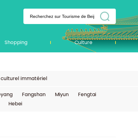
Shopping
Culture
culturel immatériel
oyang
Fangshan
Miyun
Fengtai
Hebei