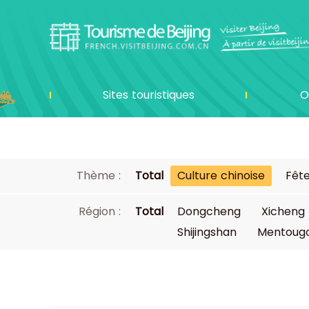
Sites touristiques
O
Thème :
Total
Culture chinoise
Fête
Région :
Total
Dongcheng
Xicheng
Shijingshan
Mentoug