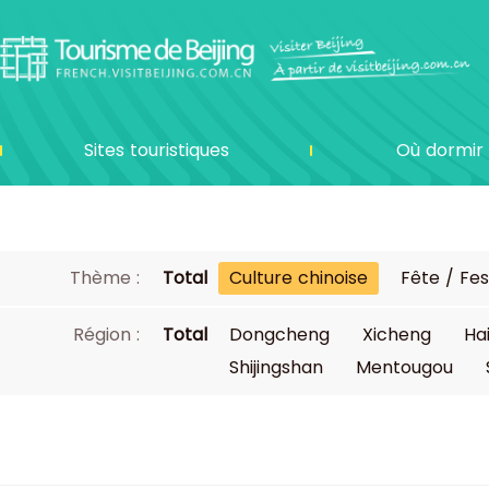
Sites touristiques
Où dormir
Thème :
Total
Culture chinoise
Fête / Fes
Région :
Total
Dongcheng
Xicheng
Ha
Shijingshan
Mentougou