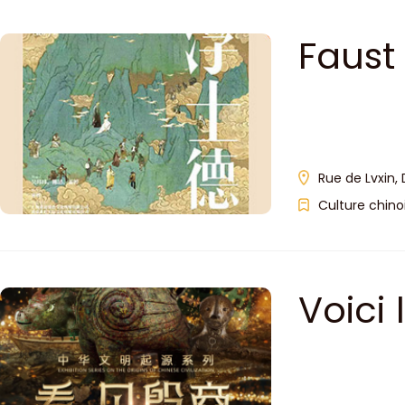
Faust
Rue de Lvxin, 
Culture chino
Voici