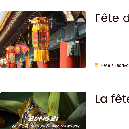
Fête 
Fête / Festiva
La fê