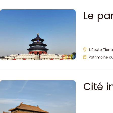
Le pa
1, Route Tiant
Patrimoine cu
Cité 