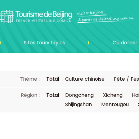
Sites touristiques
Où dormir
Thème :
Total
Culture chinoise
Fête / Fes
Région :
Total
Dongcheng
Xicheng
Ha
Shijingshan
Mentougou