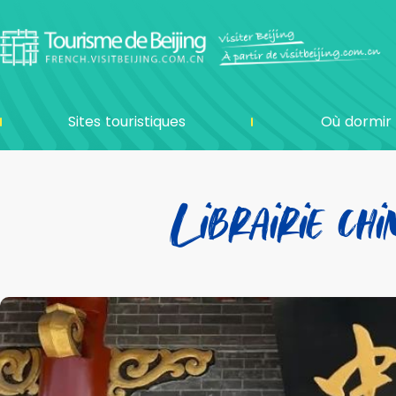
Sites touristiques
Où dormir
Librairie chi