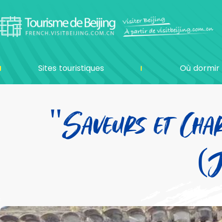
Sites touristiques
Où dormir
"Saveurs et Char
(J