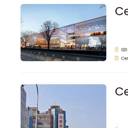
Ce
120
Ce
Ce