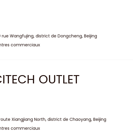
 rue Wangfujing, district de Dongcheng, Beijing
ntres commerciaux
ITECH OUTLET
route Xiangjiang North, district de Chaoyang, Beijing
ntres commerciaux