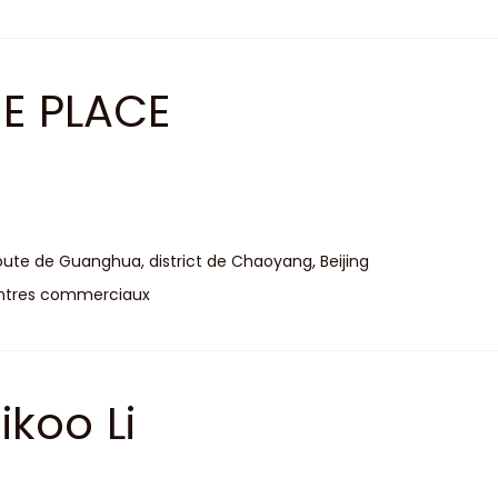
E PLACE
oute de Guanghua, district de Chaoyang, Beijing
ntres commerciaux
ikoo Li