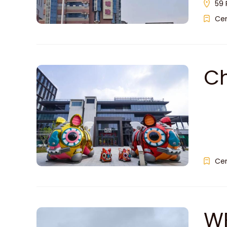
59 
Ce
Ch
Ce
W