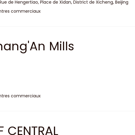
Rue de Hengertiao, Place de Xidan, District de Xicheng, Beijing
ntres commerciaux
ang'An Mills
ntres commerciaux
F CENTRAL