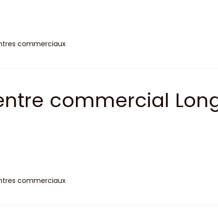
ntres commerciaux
entre commercial Lon
anjie
ntres commerciaux