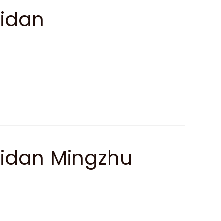
Xidan
idan Mingzhu