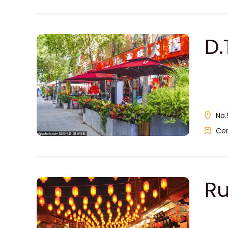
D
No.
Ce
Ru
Be