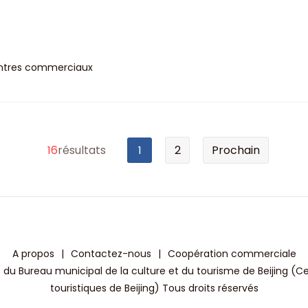
ntres commerciaux
16
résultats
1
2
Prochain
A propos
|
Contactez-nous
|
Coopération commerciale
 du Bureau municipal de la culture et du tourisme de Beijing (C
touristiques de Beijing) Tous droits réservés