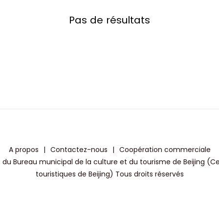
Pas de résultats
A propos
|
Contactez-nous
|
Coopération commerciale
 du Bureau municipal de la culture et du tourisme de Beijing (C
touristiques de Beijing) Tous droits réservés