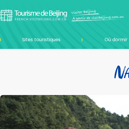
Sites touristiques
Où dormir
Na