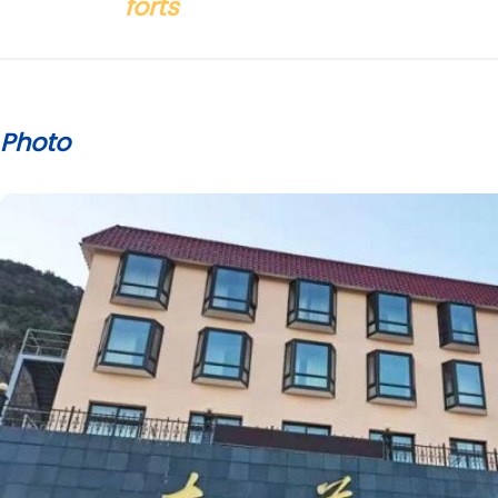
forts
Photo