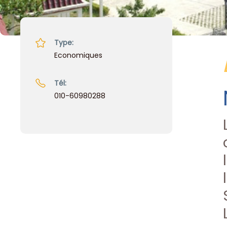
Type:
Economiques
Tél:
010-60980288