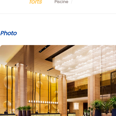
forts
Piscine
/
Photo