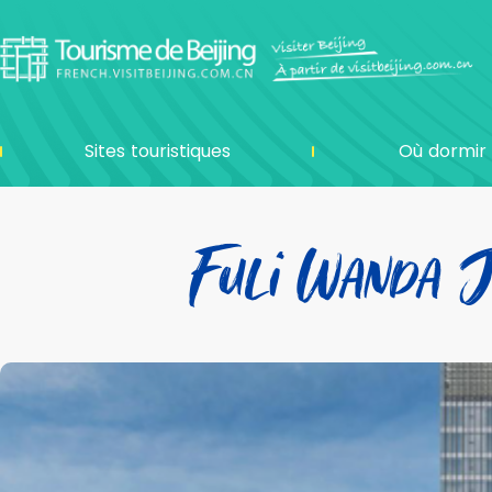
Sites touristiques
Où dormir
Fuli Wanda Ji