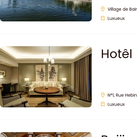
Village de Ba
Luxueux
Hotêl
(Tong
N°1, Rue Hebin
Luxueux