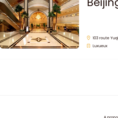
Beijin
103 route Yuqi
Luxueux
A propo