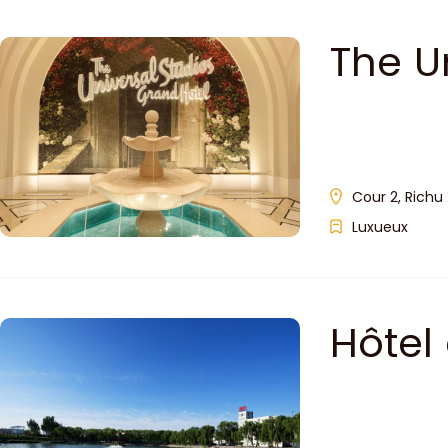
The U
Cour 2, Richu 
Luxueux
Hôtel