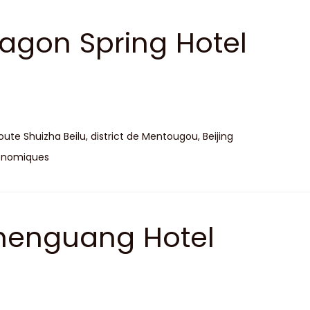
agon Spring Hotel
route Shuizha Beilu, district de Mentougou, Beijing
onomiques
henguang Hotel