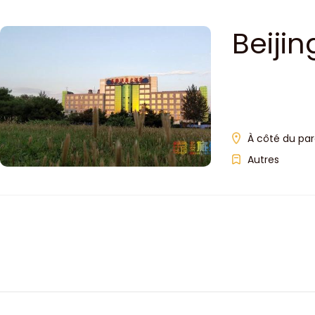
Beiji
À côté du par
Autres