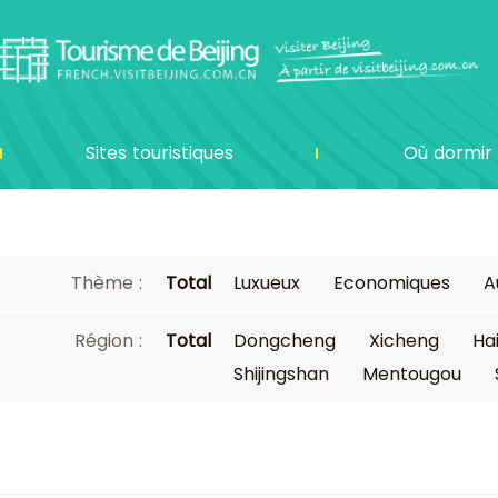
Sites touristiques
Où dormir
Thème :
Total
Luxueux
Economiques
A
Région :
Total
Dongcheng
Xicheng
Ha
Shijingshan
Mentougou