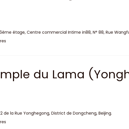
6ème étage, Centre commercial Intime in88, N° 88, Rue Wangfuji
res
emple du Lama (Yong
12 de la Rue Yonghegong, District de Dongcheng, Beijing.
res