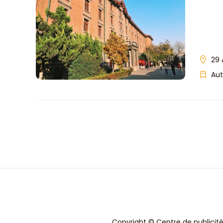
29 
Aut
Copyright © Centre de publicité