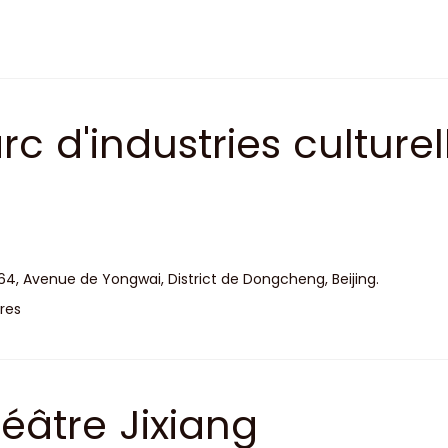
rc d'industries culturel
inyu Longshuncheng
64, Avenue de Yongwai, District de Dongcheng, Beijing.
res
éâtre Jixiang