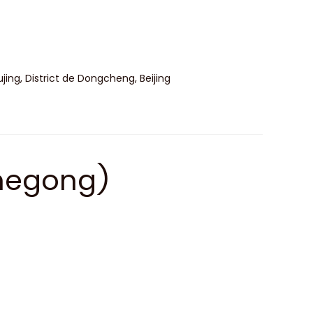
ng, District de Dongcheng, Beijing
hegong)