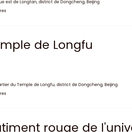
rue est de Longtan, district de Dongcheng, Beijing
res
mple de Longfu
rtier du Temple de Longfu, district de Dongcheng, Beijing.
res
timent rouge de l'unive