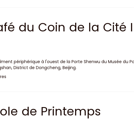
fé du Coin de la Cité I
îment périphérique à l'ouest de la Porte Shenwu du Musée du P
gshan, District de Dongcheng, Beijing.
res
ole de Printemps