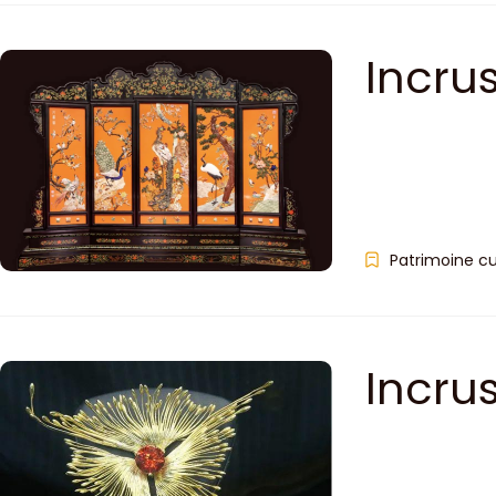
Incru
Patrimoine cu
Incru